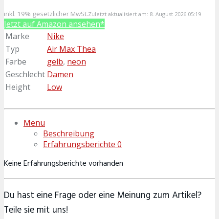
inkl. 19% gesetzlicher MwSt.
Zuletzt aktualisiert am: 8. August 2026 05:19
Jetzt auf Amazon ansehen*
Marke
Nike
Typ
Air Max Thea
Farbe
gelb
,
neon
Geschlecht
Damen
Height
Low
Menu
Beschreibung
Erfahrungsberichte
0
Keine Erfahrungsberichte vorhanden
Du hast eine Frage oder eine Meinung zum Artikel?
Teile sie mit uns!