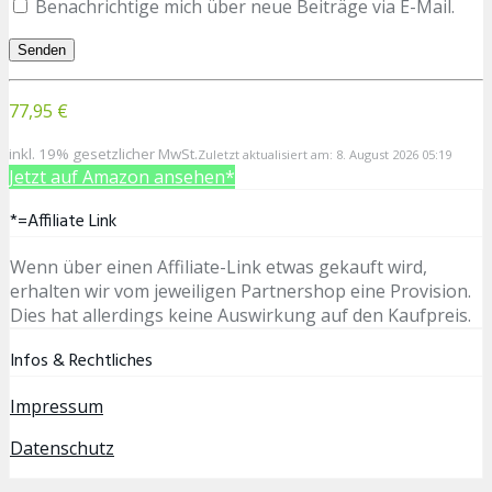
Benachrichtige mich über neue Beiträge via E-Mail.
77,95 €
inkl. 19% gesetzlicher MwSt.
Zuletzt aktualisiert am: 8. August 2026 05:19
Jetzt auf Amazon ansehen*
*=Affiliate Link
Wenn über einen Affiliate-Link etwas gekauft wird,
erhalten wir vom jeweiligen Partnershop eine Provision.
Dies hat allerdings keine Auswirkung auf den Kaufpreis.
Infos & Rechtliches
Impressum
Datenschutz