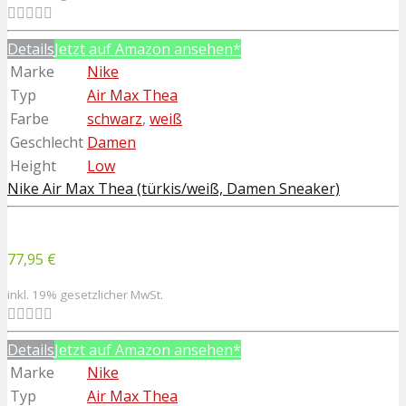
Details
Jetzt auf Amazon ansehen*
Marke
Nike
Typ
Air Max Thea
Farbe
schwarz
,
weiß
Geschlecht
Damen
Height
Low
Nike Air Max Thea (türkis/weiß, Damen Sneaker)
77,95 €
inkl. 19% gesetzlicher MwSt.
Details
Jetzt auf Amazon ansehen*
Marke
Nike
Typ
Air Max Thea