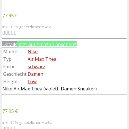
77,95 €
inkl. 19% gesetzlicher MwSt.
Details
Jetzt auf Amazon ansehen*
Marke
Nike
Typ
Air Max Thea
Farbe
schwarz
Geschlecht
Damen
Height
Low
Nike Air Max Thea (violett, Damen Sneaker)
77,95 €
inkl. 19% gesetzlicher MwSt.