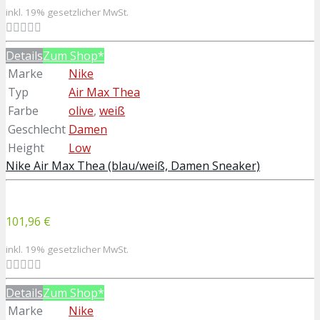
inkl. 19% gesetzlicher MwSt.
Details
Zum Shop*
Marke
Nike
Typ
Air Max Thea
Farbe
olive
,
weiß
Geschlecht
Damen
Height
Low
Nike Air Max Thea (blau/weiß, Damen Sneaker)
101,96 €
inkl. 19% gesetzlicher MwSt.
Details
Zum Shop*
Marke
Nike