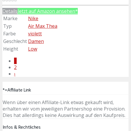
Details
Jetzt auf Amazon ansehen*
Marke
Nike
Typ
Air Max Thea
Farbe
violett
Geschlecht
Damen
Height
Low
1
2
›
*=Affiliate Link
Wenn über einen Affiliate-Link etwas gekauft wird,
erhalten wir vom jeweiligen Partnershop eine Provision.
Dies hat allerdings keine Auswirkung auf den Kaufpreis.
Infos & Rechtliches