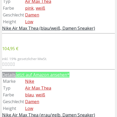
Typ
Air Max Thea
Farbe
pink
,
weiß
Geschlecht
Damen
Height
Low
Nike Air Max Thea (blau/weiß, Damen Sneaker)
104,95 €
inkl. 19% gesetzlicher MwSt.
Details
Jetzt auf Amazon ansehen*
Marke
Nike
Typ
Air Max Thea
Farbe
blau
,
weiß
Geschlecht
Damen
Height
Low
Nike Air Max Thea (grau/gelb, Damen Sneaker)