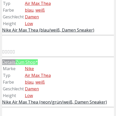
Typ
Air Max Thea
Farbe
blau
,
weiß
Geschlecht
Damen
Height
Low
Nike Air Max Thea (blau/weiß, Damen Sneaker)
Details
Zum Shop*
Marke
Nike
Typ
Air Max Thea
Farbe
blau
,
weiß
Geschlecht
Damen
Height
Low
Nike Air Max Thea (neon/grün/weiß, Damen Sneaker)