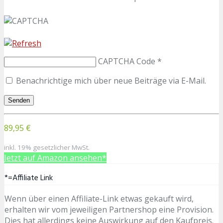
CAPTCHA Code
*
Benachrichtige mich über neue Beiträge via E-Mail.
89,95 €
inkl. 19% gesetzlicher MwSt.
Jetzt auf Amazon ansehen*
*=Affiliate Link
Wenn über einen Affiliate-Link etwas gekauft wird,
erhalten wir vom jeweiligen Partnershop eine Provision.
Dies hat allerdings keine Auswirkung auf den Kaufpreis.